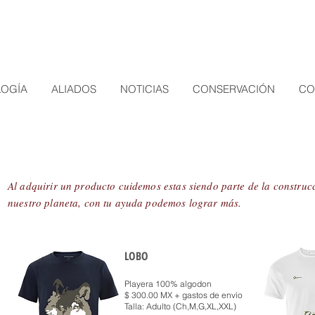
LOGÍA
ALIADOS
NOTICIAS
CONSERVACIÓN
CO
Al adquirir un producto cuidemos estas siendo parte de la constru
nuestro planeta, con tu ayuda podemos lograr más.
LOBO
Playera 100% algodon
$ 300.00 MX + gastos de envío
Talla: Adulto (Ch,M,G,XL,XXL)