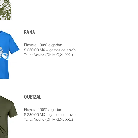
RANA
Playera 100% algodon
$ 250.00 MX + gastos de envío
Talla: Adulto (Ch,M,G,XL,XXL)
QUETZAL
Playera 100% algodon
$ 230.00 MX + gastos de envío
Talla: Adulto (Ch,M,G,XL,XXL)