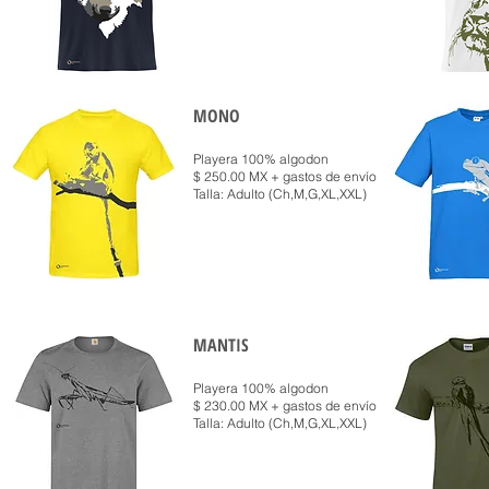
MONO
Playera 100% algodon
$ 250.00 MX + gastos de envío
Talla: Adulto (Ch,M,G,XL,XXL)
MANTIS
Playera 100% algodon
$ 230.00 MX + gastos de envío
Talla: Adulto (Ch,M,G,XL,XXL)