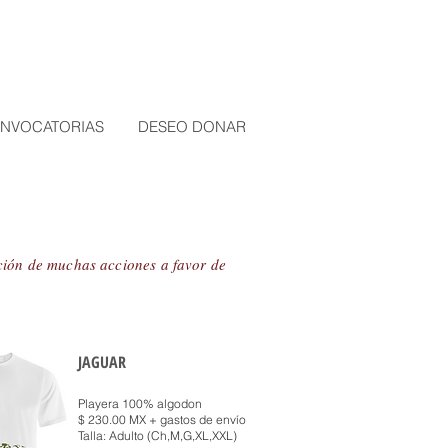
NVOCATORIAS
DESEO DONAR
cción de muchas acciones a favor de
JAGUAR
Playera 100% algodon
$ 230.00 MX + gastos de envío
Talla: Adulto (Ch,M,G,XL,XXL)