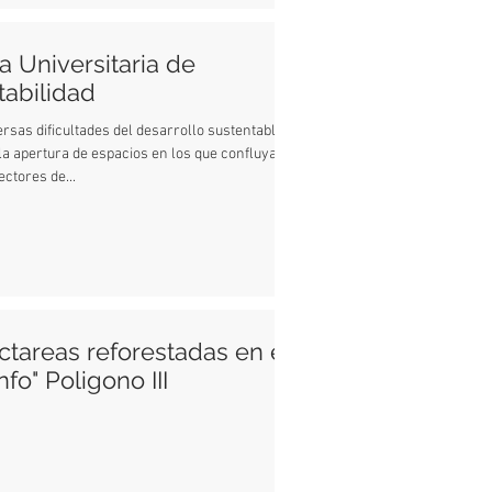
a Universitaria de
tabilidad
ersas dificultades del desarrollo sustentable
la apertura de espacios en los que confluyan
ectores de...
ctareas reforestadas en el
nfo" Poligono III