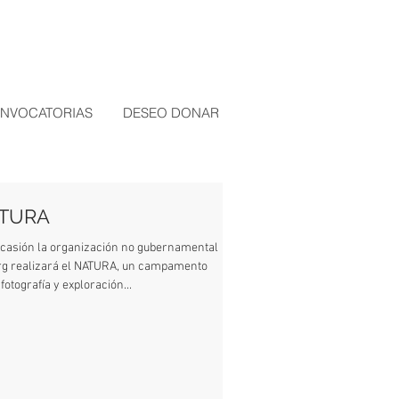
NVOCATORIAS
DESEO DONAR
ATURA
ocasión la organización no gubernamental
g realizará el NATURA, un campamento
fotografía y exploración...