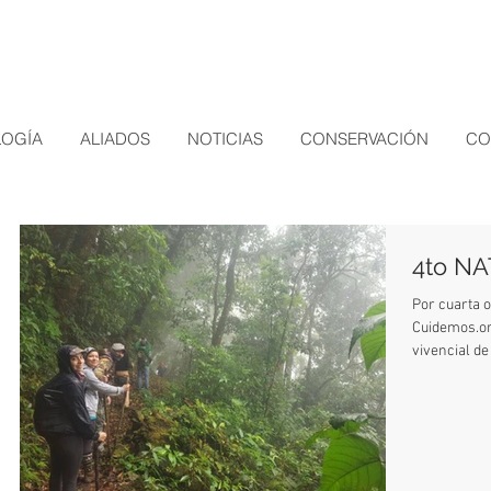
LOGÍA
ALIADOS
NOTICIAS
CONSERVACIÓN
CO
4to N
Por cuarta 
Cuidemos.or
vivencial de 